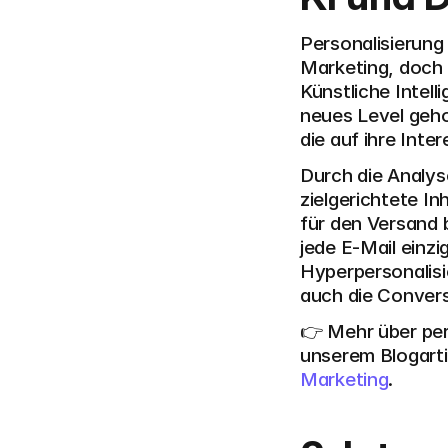
Personalisierung
Marketing, doch 
Künstliche Intell
neues Level geho
die auf ihre Inte
Durch die Analy
zielgerichtete In
für den Versand 
jede E-Mail einz
Hyperpersonalisi
auch die Convers
👉 Mehr über pers
unserem Blogarti
Marketing
.