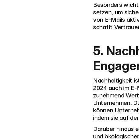
Besonders wichtig
setzen, um siche
von E-Mails akti
schafft Vertraue
5. Nachh
Engage
Nachhaltigkeit i
2024 auch im E-M
zunehmend Wert 
Unternehmen. Du
können Unterneh
indem sie auf de
Darüber hinaus e
und ökologischen