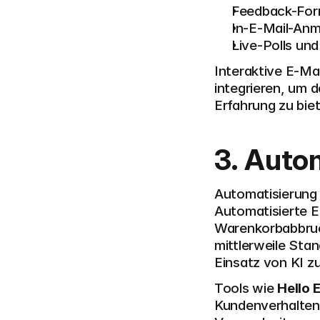
Feedback-For
In-E-Mail-Anm
Live-Polls un
Interaktive E-Ma
integrieren, um 
Erfahrung zu bie
3. Auto
Automatisierung w
Automatisierte E
Warenkorbabbruc
mittlerweile Stan
Einsatz von KI z
Tools wie 
Hello 
Kundenverhalten 