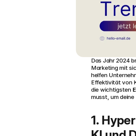
Das Jahr 2024 br
Marketing mit si
helfen Unternehm
Effektivität von 
die wichtigsten 
E
musst, um deine 
1. Hyper
KI und 