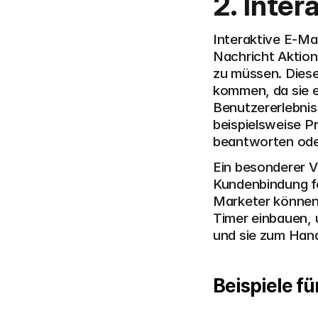
2. Inter
Interaktive E-Mai
Nachricht Aktion
zu müssen. Diese
kommen, da sie e
Benutzererlebnis
beispielsweise 
beantworten oder
Ein besonderer Vo
Kundenbindung för
Marketer können
Timer einbauen,
und sie zum Han
Beispiele fü