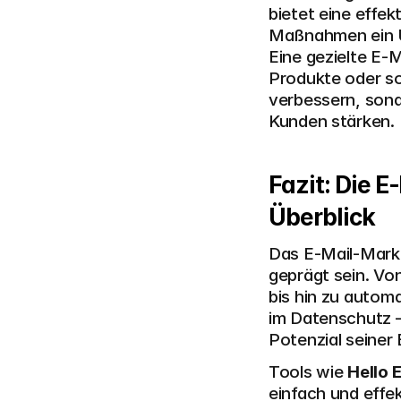
bietet eine effek
Maßnahmen ein Un
Eine gezielte E-
Produkte oder so
verbessern, sond
Kunden stärken.
Fazit: Die 
Überblick
Das E-Mail-Mark
geprägt sein. Von
bis hin zu autom
im Datenschutz –
Potenzial seiner
Tools wie 
Hello 
einfach und effe