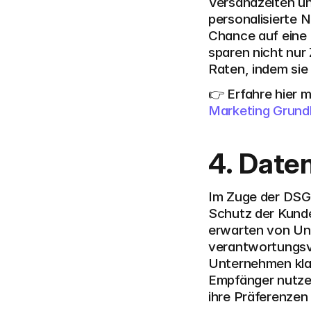
Versandzeiten un
personalisierte 
Chance auf eine 
sparen nicht nur
Raten, indem sie
👉 Erfahre hier 
Marketing Grund
4. Date
Im Zuge der DSGV
Schutz der Kund
erwarten von Un
verantwortungsvo
Unternehmen klar
Empfänger nutzen
ihre Präferenzen