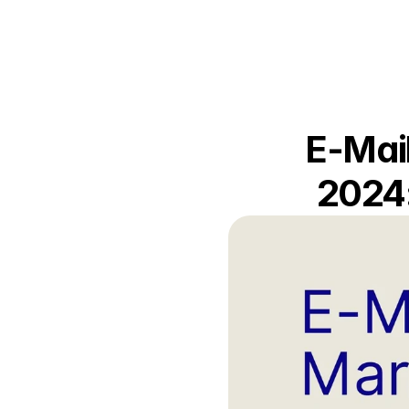
E-Mail
2024