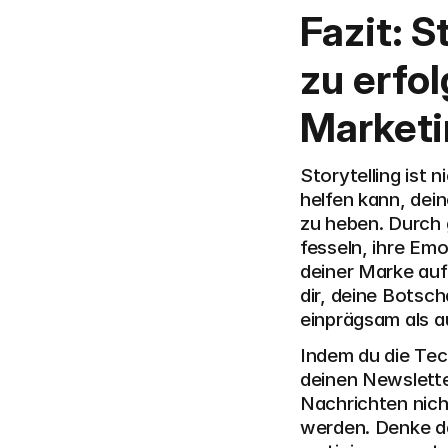
Fazit: S
zu erfo
Marketi
Storytelling ist n
helfen kann, dei
zu heben. Durch 
fesseln, ihre Em
deiner Marke auf
dir, deine Botsch
einprägsam als au
Indem du die Tech
deinen Newslette
Nachrichten nich
werden. Denke d