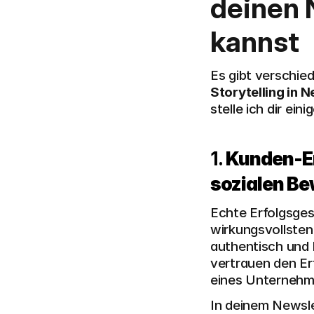
deinen 
kannst
Storytelling in 
stelle ich dir ei
1. 
Kunden-Er
sozialen B
Echte Erfolgsges
wirkungsvollsten 
authentisch und 
vertrauen den Er
eines Unternehm
In deinem Newsle