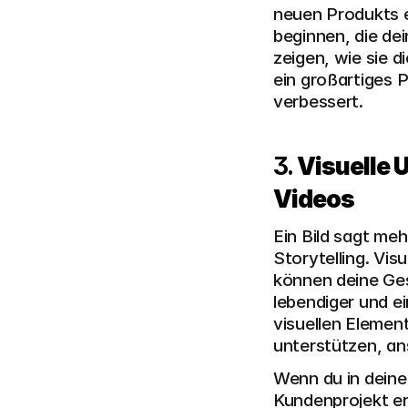
neuen Produkts e
beginnen, die de
zeigen, wie sie 
ein großartiges P
verbessert.
3. 
Visuelle 
Videos
Ein Bild sagt meh
Storytelling. Vis
können deine Ges
lebendiger und e
visuellen Elemen
unterstützen, ans
Wenn du in deine
Kundenprojekt er