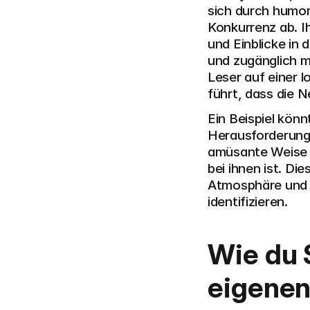
sich durch humorv
Konkurrenz ab. Ih
und Einblicke in
und zugänglich m
Leser auf einer 
führt, dass die 
Ein Beispiel könn
Herausforderunge
amüsante Weise z
bei ihnen ist. Di
Atmosphäre und lä
identifizieren.
Wie du S
eigenen