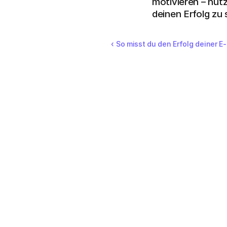
motivieren – nut
deinen Erfolg zu 
‹ So misst du den Erfolg deiner