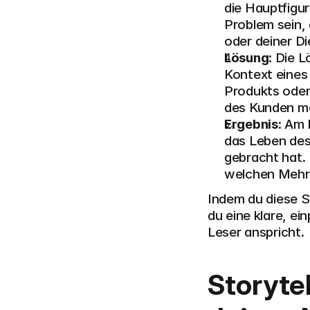
die Hauptfigur
Problem sein,
oder deiner Di
Lösung
: Die 
Kontext eines 
Produkts oder 
des Kunden me
Ergebnis
: Am 
das Leben des 
gebracht hat. 
welchen Mehrw
Indem du diese S
du eine klare, e
Leser anspricht.
Storytel