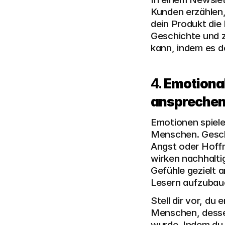
Kunden erzählen,
dein Produkt die 
Geschichte und z
kann, indem es de
4. 
Emotionale
anspreche
Emotionen spiele
Menschen. Geschi
Angst oder Hoffn
wirken nachhaltig
Gefühle gezielt 
Lesern aufzubau
Stell dir vor, du
Menschen, dessen
wurde. Indem du 