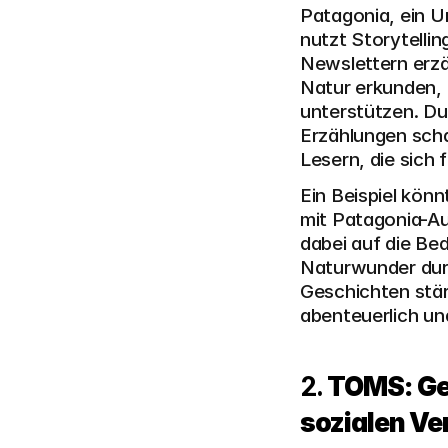
Patagonia, ein U
nutzt Storytellin
Newslettern erzä
Natur erkunden, 
unterstützen. Du
Erzählungen scha
Lesern, die sich
Ein Beispiel könn
mit Patagonia-Au
dabei auf die B
Naturwunder durc
Geschichten stä
abenteuerlich un
2. 
TOMS: Ges
sozialen V