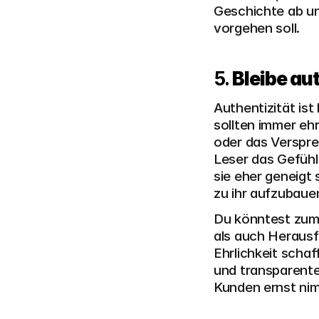
Geschichte ab und
vorgehen soll.
5. 
Bleibe au
Authentizität ist
sollten immer eh
oder das Verspre
Leser das Gefühl
sie eher geneigt 
zu ihr aufzubaue
Du könntest zum 
als auch Herausf
Ehrlichkeit schaf
und transparente
Kunden ernst ni