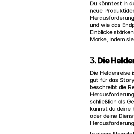
Du könntest in d
neue Produktidee
Herausforderung
und wie das Endpr
Einblicke stärke
Marke, indem sie
3. 
Die Helde
Die Heldenreise i
gut für das Story
beschreibt die Re
Herausforderung 
schließlich als 
kannst du deine K
oder deine Dienst
Herausforderung
In einem Newslet