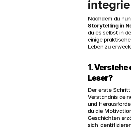
integri
Storytelling in 
du es selbst in 
einige praktische
Leben zu erwecke
1. 
Verstehe 
Leser?
Der erste Schritt 
Verständnis dein
und Herausforde
du die Motivatio
Geschichten erzäh
sich identifizier