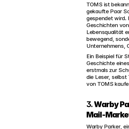
TOMS ist bekannt
gekaufte Paar Sc
gespendet wird. 
Geschichten von 
Lebensqualität e
bewegend, sonder
Unternehmens, G
Ein Beispiel für 
Geschichte eines
erstmals zur Sch
die Leser, selbst
von TOMS kaufen 
3. 
Warby Par
Mail-Marke
Warby Parker, ein