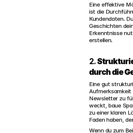
Eine effektive Mö
ist die Durchfüh
Kundendaten. Du
Geschichten dein
Erkenntnisse nut
erstellen.
2. 
Strukturi
durch die G
Eine gut struktur
Aufmerksamkeit d
Newsletter zu füh
weckt, baue Span
zu einer klaren L
Faden haben, der
Wenn du zum Beis