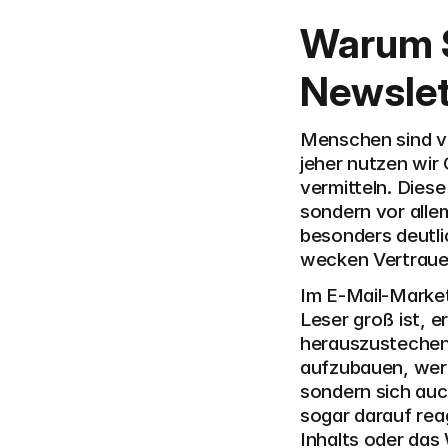
Warum St
Newslet
Menschen sind vo
jeher nutzen wir
vermitteln. Dies
sondern vor alle
besonders deutlic
wecken Vertrauen
Im E-Mail-Market
Leser groß ist, e
herauszustechen.
aufzubauen, werd
sondern sich auc
sogar darauf reag
Inhalts oder das 