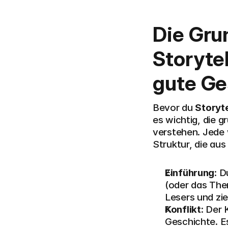
Die Gru
Storytel
gute Ge
Bevor du 
Storyte
es wichtig, die 
verstehen. Jede 
Struktur, die au
Einführung
: D
(oder das Them
Lesers und zie
Konflikt
: Der 
Geschichte. Es