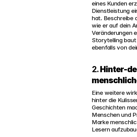
eines Kunden erz
Dienstleistung ei
hat. Beschreibe 
wie er auf dein 
Veränderungen er
Storytelling bau
ebenfalls von de
2. 
Hinter-de
menschlich
Eine weitere wirk
hinter die Kulis
Geschichten mach
Menschen und Pro
Marke menschlich
Lesern aufzubau