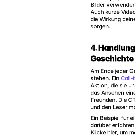
Bilder verwenden
Auch kurze Video
die Wirkung dein
sorgen.
4. 
Handlungs
Geschichte
Am Ende jeder Ge
stehen. Ein
 Call
Aktion, die sie u
das Ansehen eine
Freunden. Die CT
und den Leser mo
Ein Beispiel für
darüber erfahren
Klicke hier, um m